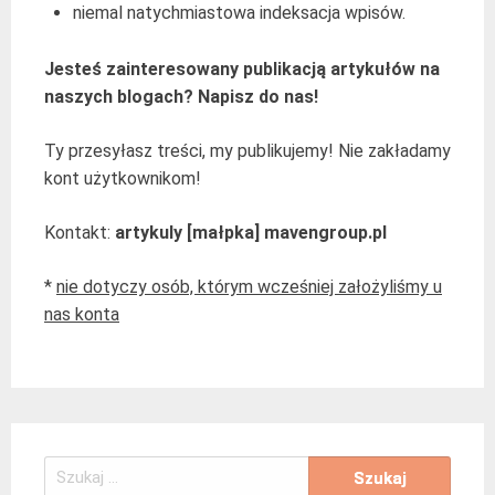
niemal natychmiastowa indeksacja wpisów.
Jesteś zainteresowany publikacją artykułów na
naszych blogach? Napisz do nas!
Ty przesyłasz treści, my publikujemy! Nie zakładamy
kont użytkownikom!
Kontakt:
artykuly [małpka] mavengroup.pl
*
nie dotyczy osób, którym wcześniej założyliśmy u
nas konta
Szukaj: