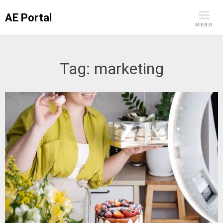
Skip
AE Portal
to
MENU
content
Tag:
marketing