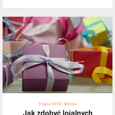
9 lipca 2018
/
Biznes
Jak zdobyć lojalnych