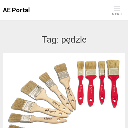
Skip
AE Portal
to
MENU
content
Tag:
pędzle