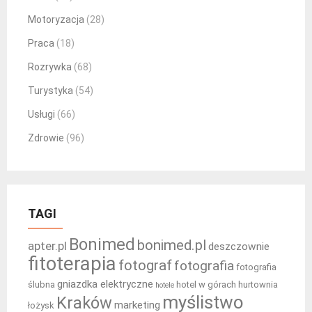
Motoryzacja
(28)
Praca
(18)
Rozrywka
(68)
Turystyka
(54)
Usługi
(66)
Zdrowie
(96)
TAGI
Bonimed
bonimed.pl
apter.pl
deszczownie
fitoterapia
fotograf
fotografia
fotografia
gniazdka elektryczne
ślubna
hotel w górach
hurtownia
hotele
myślistwo
Kraków
marketing
łożysk