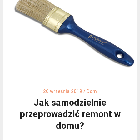
20 września 2019
/
Dom
Jak samodzielnie
przeprowadzić remont w
domu?