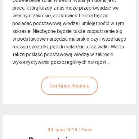
Odświeżenie ścian w swoim własnym domu jest
pracą, którą każdy z nas może przeprowadzić we
własnym zakresie, aczkolwiek trzeba będzie
posiadać podstawową wiedzę i umiejętności w tym
zakresie. Niezbędne będzie także zaopatrzenie się
w podstawowe narzędzia malarskie czyli wszelkiego
rodzaju szczotki, pędzli malarskie, oraz wałki. Warto
także posiąść podstawową wiedzę w zakresie
wykorzystywania poszczególnych narzędzi …
Continue Reading
30 lipca 2018
/
Dom