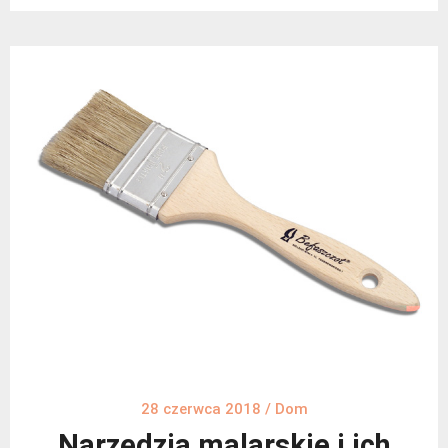
28 czerwca 2018
/
Dom
Narzędzia malarskie i ich