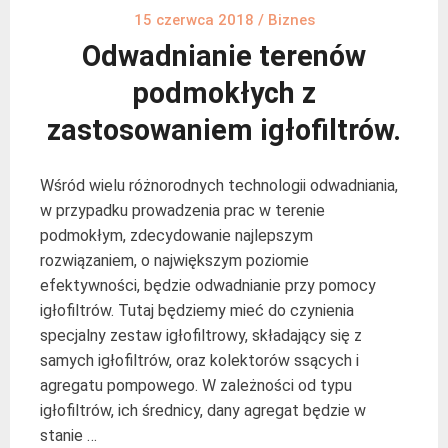
15 czerwca 2018
/
Biznes
Odwadnianie terenów
podmokłych z
zastosowaniem igłofiltrów.
Wśród wielu różnorodnych technologii odwadniania,
w przypadku prowadzenia prac w terenie
podmokłym, zdecydowanie najlepszym
rozwiązaniem, o największym poziomie
efektywności, będzie odwadnianie przy pomocy
igłofiltrów. Tutaj będziemy mieć do czynienia
specjalny zestaw igłofiltrowy, składający się z
samych igłofiltrów, oraz kolektorów ssących i
agregatu pompowego. W zależności od typu
igłofiltrów, ich średnicy, dany agregat będzie w
stanie …