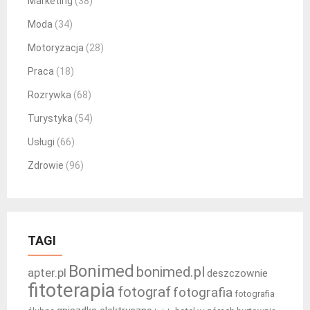
Marketing
(38)
Moda
(34)
Motoryzacja
(28)
Praca
(18)
Rozrywka
(68)
Turystyka
(54)
Usługi
(66)
Zdrowie
(96)
TAGI
Bonimed
bonimed.pl
apter.pl
deszczownie
fitoterapia
fotograf
fotografia
fotografia