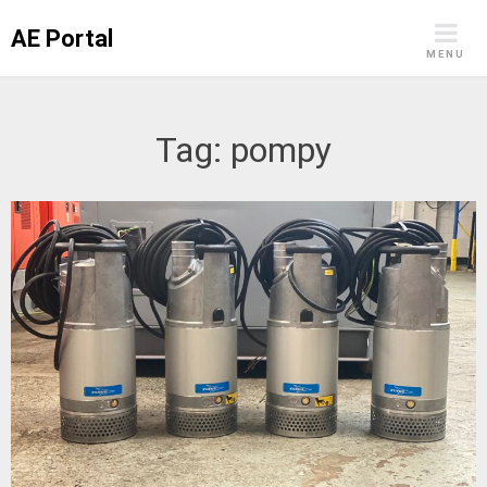
Skip
AE Portal
to
MENU
content
Tag:
pompy