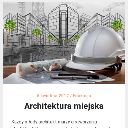
6 kwietnia 2017
/
Edukacja
Architektura miejska
Każdy młody architekt marzy o stworzeniu