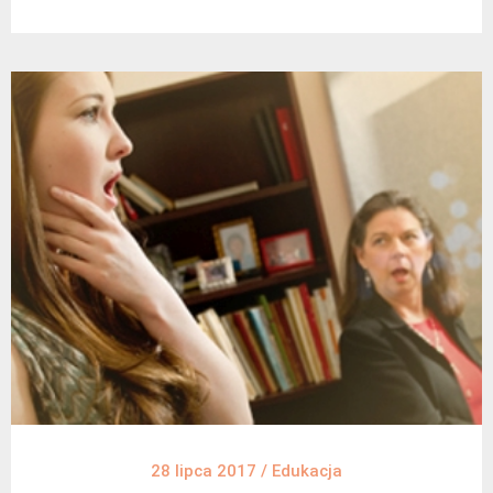
28 lipca 2017
/
Edukacja