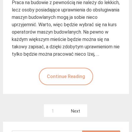
Praca na budowie z pewnością nie należy do lekkich,
lecz osoby posiadające uprawnienia do obsługiwania
maszyn budowlanych mogą ja sobie nieco
uprzyjemnić. Warto, więc będzie wybrać się na kurs
operatorów maszyn budowlanych. Na pewno w
każdym większym mieście będzie można się na
takowy zapisać, a dzięki zdobytym uprawnieniom nie
tylko będzie można pracować nieco lżej, …
Continue Reading
Nawigacja
1
Next
po
wpisach