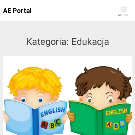
Skip
AE Portal
to
MENU
content
Kategoria:
Edukacja