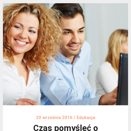
20 września 2016
/
Edukacja
Czas pomyśleć o