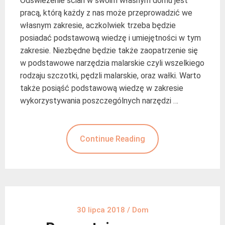
Odświeżenie ścian w swoim własnym domu jest
pracą, którą każdy z nas może przeprowadzić we
własnym zakresie, aczkolwiek trzeba będzie
posiadać podstawową wiedzę i umiejętności w tym
zakresie. Niezbędne będzie także zaopatrzenie się
w podstawowe narzędzia malarskie czyli wszelkiego
rodzaju szczotki, pędzli malarskie, oraz wałki. Warto
także posiąść podstawową wiedzę w zakresie
wykorzystywania poszczególnych narzędzi …
Continue Reading
30 lipca 2018
/
Dom