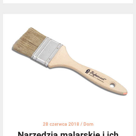
28 czerwca 2018
/
Dom
Narzędzia malarskie i ich