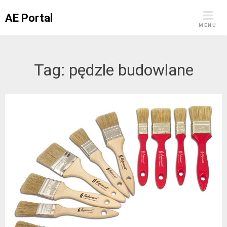
Skip
AE Portal
to
MENU
content
Tag:
pędzle budowlane