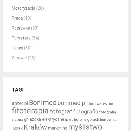
Motoryzacja
(28)
Praca
(18)
Rozrywka
(68)
Turystyka
(54)
Usługi
(66)
Zdrowie
(96)
TAGI
Bonimed
bonimed.pl
apter.pl
deszczownie
fitoterapia
fotograf
fotografia
fotografia
gniazdka elektryczne
ślubna
hotel w górach
hurtownia
hotele
myślistwo
Kraków
marketing
łożysk