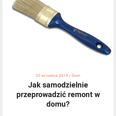
20 września 2019
/
Dom
Jak samodzielnie
przeprowadzić remont w
domu?