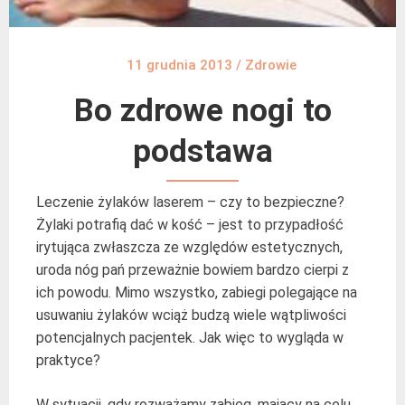
11 grudnia 2013
/
Zdrowie
Bo zdrowe nogi to
podstawa
Leczenie żylaków laserem – czy to bezpieczne?
Żylaki potrafią dać w kość – jest to przypadłość
irytująca zwłaszcza ze względów estetycznych,
uroda nóg pań przeważnie bowiem bardzo cierpi z
ich powodu. Mimo wszystko, zabiegi polegające na
usuwaniu żylaków wciąż budzą wiele wątpliwości
potencjalnych pacjentek. Jak więc to wygląda w
praktyce?
W sytuacji, gdy rozważamy zabieg, mający na celu