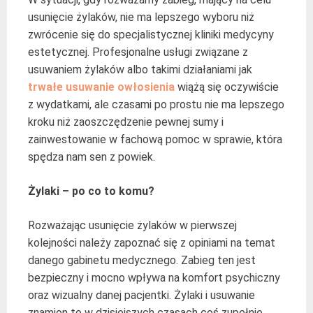
usunięcie żylaków, nie ma lepszego wyboru niż
zwrócenie się do specjalistycznej kliniki medycyny
estetycznej. Profesjonalne usługi związane z
usuwaniem żylaków albo takimi działaniami jak
trwałe usuwanie owłosienia
wiążą się oczywiście
z wydatkami, ale czasami po prostu nie ma lepszego
kroku niż zaoszczędzenie pewnej sumy i
zainwestowanie w fachową pomoc w sprawie, która
spędza nam sen z powiek.
Żylaki – po co to komu?
Rozważając usunięcie żylaków w pierwszej
kolejności należy zapoznać się z opiniami na temat
danego gabinetu medycznego. Zabieg ten jest
bezpieczny i mocno wpływa na komfort psychiczny
oraz wizualny danej pacjentki. Żylaki i usuwanie
znamion to w dzisiejszych czasach coś zupełnie