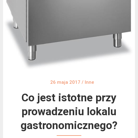
26 maja 2017
/
Inne
Co jest istotne przy
prowadzeniu lokalu
gastronomicznego?