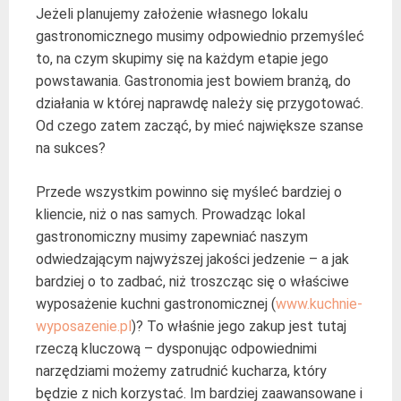
Jeżeli planujemy założenie własnego lokalu
gastronomicznego musimy odpowiednio przemyśleć
to, na czym skupimy się na każdym etapie jego
powstawania. Gastronomia jest bowiem branżą, do
działania w której naprawdę należy się przygotować.
Od czego zatem zacząć, by mieć największe szanse
na sukces?
Przede wszystkim powinno się myśleć bardziej o
kliencie, niż o nas samych. Prowadząc lokal
gastronomiczny musimy zapewniać naszym
odwiedzającym najwyższej jakości jedzenie – a jak
bardziej o to zadbać, niż troszcząc się o właściwe
wyposażenie kuchni gastronomicznej (
www.kuchnie-
wyposazenie.pl
)? To właśnie jego zakup jest tutaj
rzeczą kluczową – dysponując odpowiednimi
narzędziami możemy zatrudnić kucharza, który
będzie z nich korzystać. Im bardziej zaawansowane i