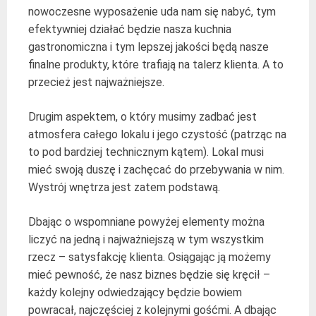
nowoczesne wyposażenie uda nam się nabyć, tym
efektywniej działać będzie nasza kuchnia
gastronomiczna i tym lepszej jakości będą nasze
finalne produkty, które trafiają na talerz klienta. A to
przecież jest najważniejsze.
Drugim aspektem, o który musimy zadbać jest
atmosfera całego lokalu i jego czystość (patrząc na
to pod bardziej technicznym kątem). Lokal musi
mieć swoją duszę i zachęcać do przebywania w nim.
Wystrój wnętrza jest zatem podstawą.
Dbając o wspomniane powyżej elementy można
liczyć na jedną i najważniejszą w tym wszystkim
rzecz – satysfakcję klienta. Osiągając ją możemy
mieć pewność, że nasz biznes będzie się kręcił –
każdy kolejny odwiedzający będzie bowiem
powracał, najczęściej z kolejnymi gośćmi. A dbając