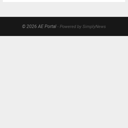
© 2026 AE Portal
- Powered by SimplyNews