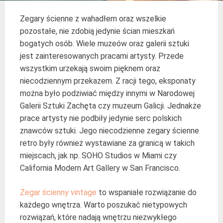
Zegary ścienne z wahadłem oraz wszelkie
pozostałe, nie zdobią jedynie ścian mieszkań
bogatych osób. Wiele muzeów oraz galerii sztuki
jest zainteresowanych pracami artysty. Przede
wszystkim urzekają swoim pięknem oraz
niecodziennym przekazem. Z racji tego, eksponaty
można było podziwiać między innymi w Narodowej
Galerii Sztuki Zachęta czy muzeum Galicji. Jednakże
prace artysty nie podbiły jedynie serc polskich
znawców sztuki. Jego niecodzienne zegary ścienne
retro były również wystawiane za granicą w takich
miejscach, jak np. SOHO Studios w Miami czy
California Modern Art Gallery w San Francisco.
Zegar ścienny vintage
to wspaniałe rozwiązanie do
każdego wnętrza. Warto poszukać nietypowych
rozwiązań, które nadają wnętrzu niezwykłego