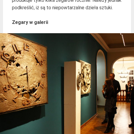
produkuje tylko kilka zegarów rocznie. Należy jednak
podkreślić, iż są to niepowtarzalne dzieła sztuki.
Zegary w galerii