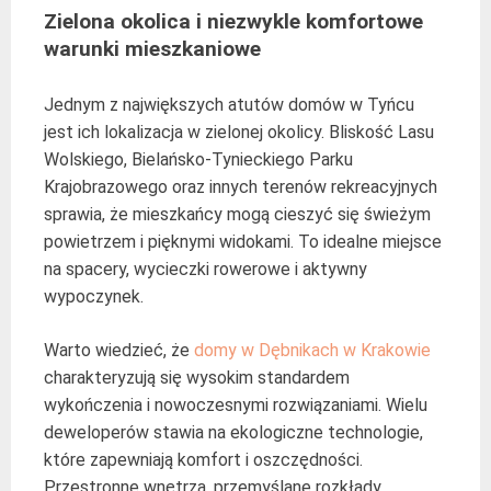
Zielona okolica i niezwykle komfortowe
warunki mieszkaniowe
Jednym z największych atutów domów w Tyńcu
jest ich lokalizacja w zielonej okolicy. Bliskość Lasu
Wolskiego, Bielańsko-Tynieckiego Parku
Krajobrazowego oraz innych terenów rekreacyjnych
sprawia, że mieszkańcy mogą cieszyć się świeżym
powietrzem i pięknymi widokami. To idealne miejsce
na spacery, wycieczki rowerowe i aktywny
wypoczynek.
Warto wiedzieć, że
domy w Dębnikach w Krakowie
charakteryzują się wysokim standardem
wykończenia i nowoczesnymi rozwiązaniami. Wielu
deweloperów stawia na ekologiczne technologie,
które zapewniają komfort i oszczędności.
Przestronne wnętrza, przemyślane rozkłady