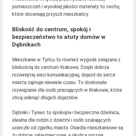
pomieszczeń i wysokiej jakości materiały to cechy,
które doceniają przyszli mieszkańcy.
Bliskość do centrum, spokój i
bezpieczeństwo to atuty domów w
Dębnikach
Mieszkanie w Tyńcu to również wygoda związana z
bliskością do centrum Krakowa. Dzięki dobrze
rozwiniętej sieci komunikacyjnej, dojazd do serca
miasta zajmuje niewiele czasu. To doskonałe
rozwiązanie dla osób pracujących w Krakowie, które
chcą uniknąć długich dojazdów.
Dębniki i Tyniec to spokojna i bezpieczna dzielnica,
idealna dla rodzin z dziećmi i osób szukających
ucieczki od zgiełku miasta. Osiedla mieszkaniowe są
tu dobrze zabezpieczone, a okolica sprzyja