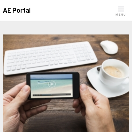
Skip
AE Portal
to
MENU
content