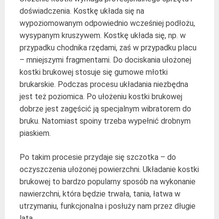
doświadczenia. Kostkę układa się na
wypoziomowanym odpowiednio wcześniej podłożu,
wysypanym kruszywem. Kostkę układa się, np. w
przypadku chodnika rzędami, zaś w przypadku placu
– mniejszymi fragmentami. Do dociskania ułożonej
kostki brukowej stosuje się gumowe młotki
brukarskie. Podczas procesu układania niezbędna
jest też poziomica. Po ułożeniu kostki brukowej
dobrze jest zagęścić ją specjalnym wibratorem do
bruku. Natomiast spoiny trzeba wypełnić drobnym
piaskiem.
Po takim procesie przydaje się szczotka – do
oczyszczenia ułożonej powierzchni. Układanie kostki
brukowej to bardzo popularny sposób na wykonanie
nawierzchni, która będzie trwała, tania, łatwa w
utrzymaniu, funkcjonalna i posłuży nam przez długie
lata.