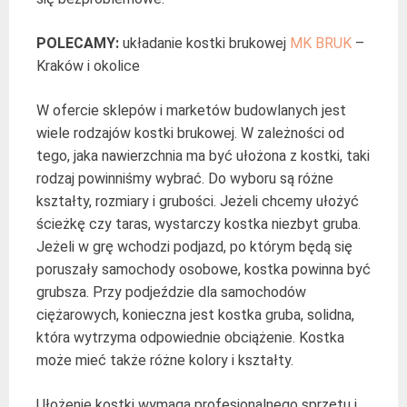
POLECAMY:
układanie kostki brukowej
MK BRUK
–
Kraków i okolice
W ofercie sklepów i marketów budowlanych jest
wiele rodzajów kostki brukowej. W zależności od
tego, jaka nawierzchnia ma być ułożona z kostki, taki
rodzaj powinniśmy wybrać. Do wyboru są różne
kształty, rozmiary i grubości. Jeżeli chcemy ułożyć
ścieżkę czy taras, wystarczy kostka niezbyt gruba.
Jeżeli w grę wchodzi podjazd, po którym będą się
poruszały samochody osobowe, kostka powinna być
grubsza. Przy podjeździe dla samochodów
ciężarowych, konieczna jest kostka gruba, solidna,
która wytrzyma odpowiednie obciążenie. Kostka
może mieć także różne kolory i kształty.
Ułożenie kostki wymaga profesjonalnego sprzętu i