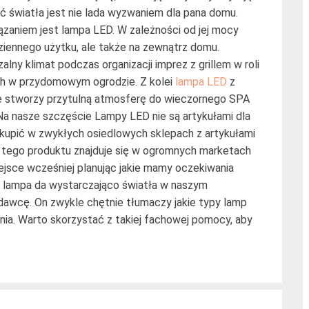
ć światła jest nie lada wyzwaniem dla pana domu.
aniem jest lampa LED. W zależności od jej mocy
ennego użytku, ale także na zewnątrz domu.
y klimat podczas organizacji imprez z grillem w roli
h w przydomowym ogrodzie. Z kolei
lampa LED
z
stworzy przytulną atmosferę do wieczornego SPA
Na nasze szczęście Lampy LED nie są artykułami dla
kupić w zwykłych osiedlowych sklepach z artykułami
 tego produktu znajduje się w ogromnych marketach
ejsce wcześniej planując jakie mamy oczekiwania
a lampa da wystarczająco światła w naszym
awcę. On zwykle chętnie tłumaczy jakie typy lamp
ia. Warto skorzystać z takiej fachowej pomocy, aby