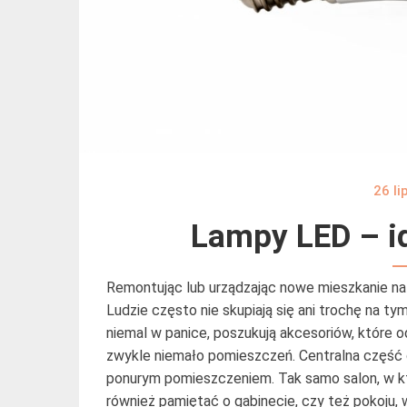
26 li
Lampy LED – id
Remontując lub urządzając nowe mieszkanie na
Ludzie często nie skupiają się ani trochę na ty
niemal w panice, poszukują akcesoriów, które o
zwykle niemało pomieszczeń. Centralna część d
ponurym pomieszczeniem.
Tak samo salon, w k
również pamiętać o gabinecie, czy też pokoju, w