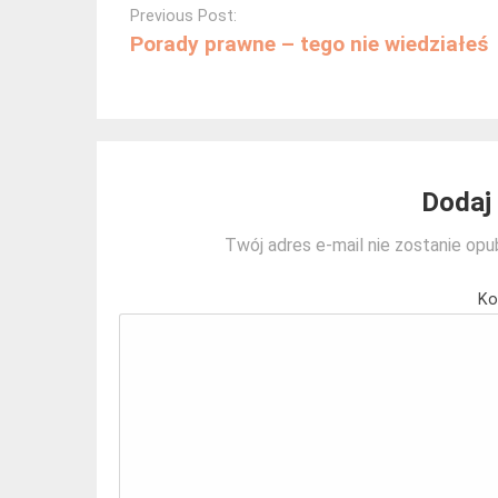
navigation
Previous Post:
Porady prawne – tego nie wiedziałeś
Dodaj
Twój adres e-mail nie zostanie opu
Ko