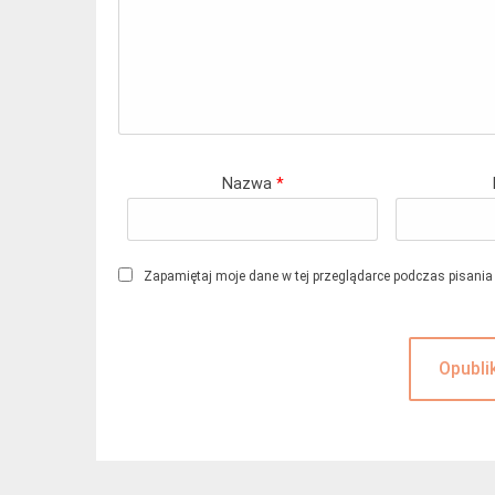
Nazwa
*
Zapamiętaj moje dane w tej przeglądarce podczas pisania