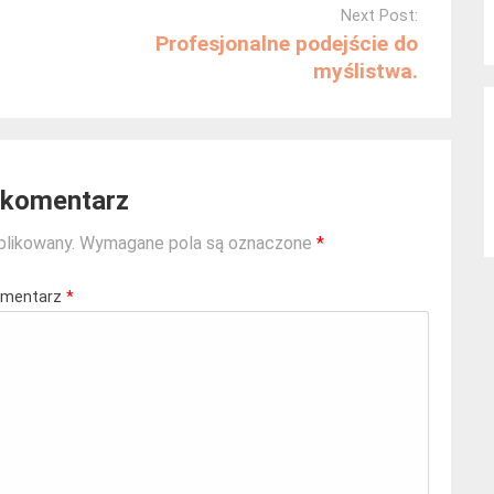
Next Post:
Profesjonalne podejście do
myślistwa.
 komentarz
blikowany.
Wymagane pola są oznaczone
*
mentarz
*