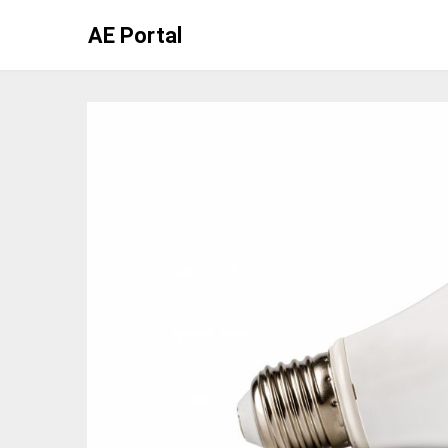
Skip
AE Portal
to
content