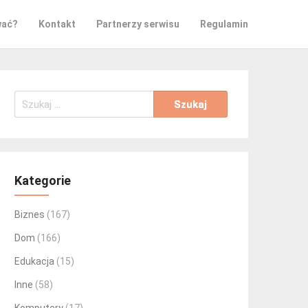
wać?
Kontakt
Partnerzy serwisu
Regulamin
Szukaj:
Kategorie
Biznes
(167)
Dom
(166)
Edukacja
(15)
Inne
(58)