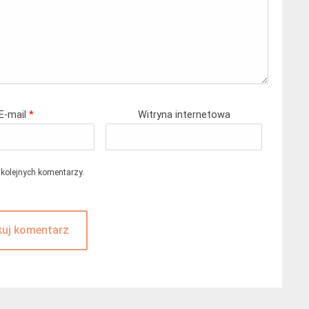
E-mail
*
Witryna internetowa
 kolejnych komentarzy.