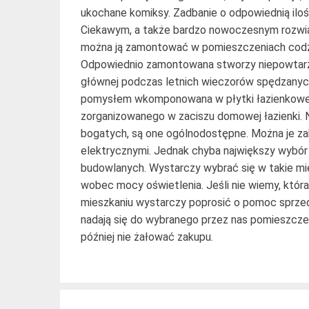
ukochane komiksy. Zadbanie o odpowiednią iloś
Ciekawym, a także bardzo nowoczesnym rozwiąz
można ją zamontować w pomieszczeniach codzi
Odpowiednio zamontowana stworzy niepowtarzaln
głównej podczas letnich wieczorów spędzanyc
pomysłem wkomponowana w płytki łazienkowe 
zorganizowanego w zaciszu domowej łazienki. 
bogatych, są one ogólnodostępne. Można je za
elektrycznymi. Jednak chyba największy wybór
budowlanych. Wystarczy wybrać się w takie mi
wobec mocy oświetlenia. Jeśli nie wiemy, któr
mieszkaniu wystarczy poprosić o pomoc sprzed
nadają się do wybranego przez nas pomieszczen
później nie żałować zakupu.
Post