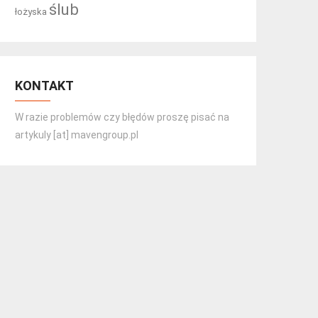
ślub
łożyska
KONTAKT
W razie problemów czy błędów proszę pisać na
artykuly [at] mavengroup.pl