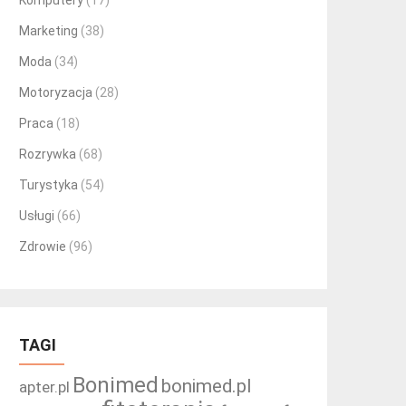
Komputery
(17)
Marketing
(38)
Moda
(34)
Motoryzacja
(28)
Praca
(18)
Rozrywka
(68)
Turystyka
(54)
Usługi
(66)
Zdrowie
(96)
TAGI
Bonimed
bonimed.pl
apter.pl