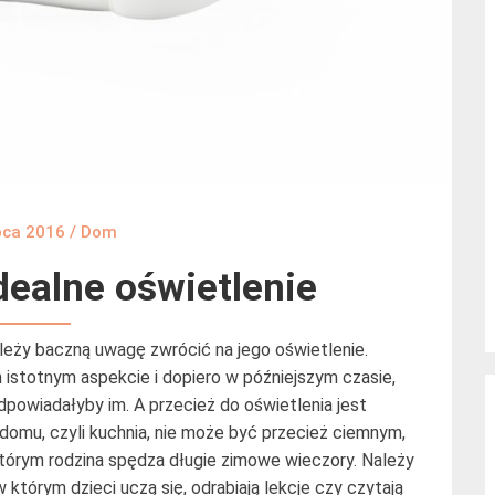
pca 2016
/
Dom
ealne oświetlenie
leży baczną uwagę zwrócić na jego oświetlenie.
m istotnym aspekcie i dopiero w późniejszym czasie,
dpowiadałyby im. A przecież do oświetlenia jest
omu, czyli kuchnia, nie może być przecież ciemnym,
tórym rodzina spędza długie zimowe wieczory. Należy
 którym dzieci uczą się, odrabiają lekcje czy czytają