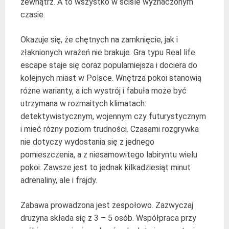
zewnątrz. A to wszystko w ściśle wyznaczonym
czasie.
Okazuje się, że chętnych na zamknięcie, jak i
złaknionych wrażeń nie brakuje. Gra typu Real life
escape staje się coraz popularniejsza i dociera do
kolejnych miast w Polsce. Wnętrza pokoi stanowią
różne warianty, a ich wystrój i fabuła może być
utrzymana w rozmaitych klimatach:
detektywistycznym, wojennym czy futurystycznym
i mieć różny poziom trudności. Czasami rozgrywka
nie dotyczy wydostania się z jednego
pomieszczenia, a z niesamowitego labiryntu wielu
pokoi. Zawsze jest to jednak kilkadziesiąt minut
adrenaliny, ale i frajdy.
Zabawa prowadzona jest zespołowo. Zazwyczaj
drużyna składa się z 3 – 5 osób. Współpraca przy