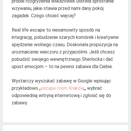
próbie rozgryzienia wskazówek ułatwia sprostanie
wzywaniu, jakie stawia przed nami dany pokój
zagadek. Czego chcieć więcej?
Real life escape to niesamowity sposób na
integrację, pobudzenie szarych komórek i kreatywne
spędzenie wolnego czasu. Doskonała propozycja na
urozmaicenie wieczoru z przyjaciółmi. Jeśli chcesz
pobudzić swojego wewnętrznego Sherlocka i dać
upust emocjom – to na pewno zabawa dla Ciebie.
Wystarczy wyszukać zabawę w Google wpisując
przykładowo „
escape room Kraków
„, wybrać
odpowiednią witryną internetową i zgłosić się do
zabawy.
Post