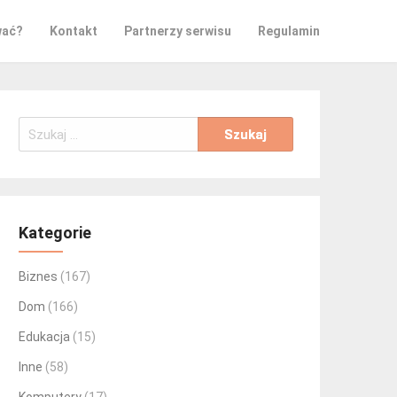
wać?
Kontakt
Partnerzy serwisu
Regulamin
Szukaj:
Kategorie
Biznes
(167)
Dom
(166)
Edukacja
(15)
Inne
(58)