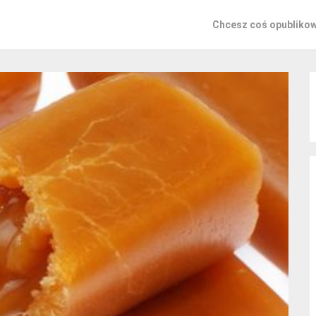
Chcesz coś opubliko