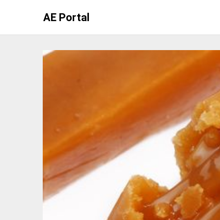
Skip
AE Portal
to
content