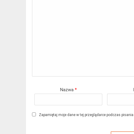
Nazwa
*
Zapamiętaj moje dane w tej przeglądarce podczas pisania