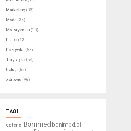
Komputery
(17)
Marketing
(38)
Moda
(34)
Motoryzacja
(28)
Praca
(18)
Rozrywka
(68)
Turystyka
(54)
Usługi
(66)
Zdrowie
(96)
TAGI
Bonimed
bonimed.pl
apter.pl