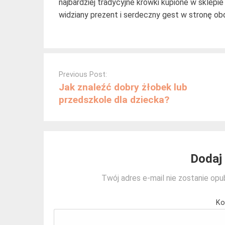
najbardziej tradycyjne krówki kupione w sklepie
widziany prezent i serdeczny gest w stronę o
Post
navigation
Previous Post:
Jak znaleźć dobry żłobek lub
przedszkole dla dziecka?
Dodaj
Twój adres e-mail nie zostanie opu
Ko