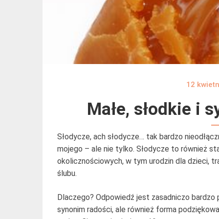
12 kwiet
Małe, słodkie i 
Słodycze, ach słodycze… tak bardzo nieodłącz
mojego – ale nie tylko. Słodycze to również st
okolicznościowych, w tym urodzin dla dzieci, 
ślubu.
Dlaczego? Odpowiedź jest zasadniczo bardzo pr
synonim radości, ale również forma podziękowan