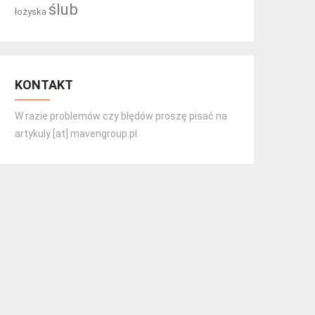
ślub
łożyska
KONTAKT
W razie problemów czy błędów proszę pisać na
artykuly [at] mavengroup.pl