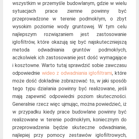
wszystkim w przemyśle budowlanym, gdzie w wielu
sytuacjach prace ziemne powinny być
przeprowadzone w terenie podmokłym, o zbyt
wysokim poziomie wody gruntowej. W tym celu
najlepszym rozwiązaniem jest zastosowanie
igłofiltrów, które okazują się być najskuteczniejszą
metoda odwadniania gruntów podmokłych,
aczkolwiek ich zastosowanie jest dość wymagające
i kosztowne. Warto tutaj sprawdzić sobie zawczasu
odpowiednie
wideo z odwadniania igłofiltrami
, które
może dość dokładnie zobrazować to, w jaki sposób
tego typu działania powinny być realizowane, jeśli
mają zapewnić odpowiedni poziom skuteczności.
Generalnie rzecz więc ujmując, można powiedzieć, iż
w przypadku kiedy prace budowlane powinny być
realizowane w terenie podmokłym, koniecznym do
przeprowadzenia będzie skuteczne odwadnianie,
najlepiej przy pomocy zestawów igłofiltrowych,