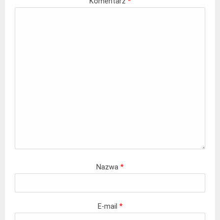
Komentarz
*
Nazwa
*
E-mail
*