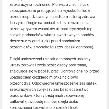
asekuracyjne i ochronne. Pierwsze z nich służą
zabezpieczeniu pracujących na wysokości ludzi
przed niespodziewanym upadkiem i utratą zdrowia
lub życia. Drugie natomiast zabezpieczają ludzi
przed wpływem warunków atmosferycznych (np.
silnych podmuchów wiatru, gwałtownych opadów
deszczu czy gradu) jak i przed spadaniem
przedmiotów z wysokości (tzw. daszki ochronne).
Dzięki umieszczeniu siatek ochronnych unikamy
utraty zdrowia i życia przez osoby postronne,
znajdujące się w pobliżu prac. Ochronią one np. przed
upadnięciem ciężkiego młotka na głowę
przechodnia. Odpowiednie umieszczenie zaś siatek
asekuracyjnych zwiększy zaś bezpieczeństwo
pracowników, którzy będą mieli zapewnioną
całkowitą swobodę ruchów, dzięki braku
konieczności korzystania z szelek i linek