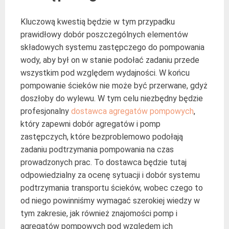
Kluczową kwestią będzie w tym przypadku
prawidłowy dobór poszczególnych elementów
składowych systemu zastępczego do pompowania
wody, aby był on w stanie podołać zadaniu przede
wszystkim pod względem wydajności. W końcu
pompowanie ścieków nie może być przerwane, gdyż
doszłoby do wylewu. W tym celu niezbędny będzie
profesjonalny
dostawca agregatów pompowych
,
który zapewni dobór agregatów i pomp
zastępczych, które bezproblemowo podołają
zadaniu podtrzymania pompowania na czas
prowadzonych prac. To dostawca będzie tutaj
odpowiedzialny za ocenę sytuacji i dobór systemu
podtrzymania transportu ścieków, wobec czego to
od niego powinniśmy wymagać szerokiej wiedzy w
tym zakresie, jak również znajomości pomp i
agregatów pompowych pod względem ich