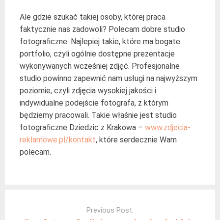
Ale gdzie szukać takiej osoby, której praca
faktycznie nas zadowoli? Polecam dobre studio
fotograficzne. Najlepiej takie, które ma bogate
portfolio, czyli ogólnie dostępne prezentacje
wykonywanych wcześniej zdjęć. Profesjonalne
studio powinno zapewnić nam usługi na najwyższym
poziomie, czyli zdjęcia wysokiej jakości i
indywidualne podejście fotografa, z którym
będziemy pracowali. Takie właśnie jest studio
fotograficzne Dziedzic z Krakowa –
www.zdjecia-
reklamowe.pl/kontakt
, które serdecznie Wam
polecam.
Post
navigation
Previous Post: