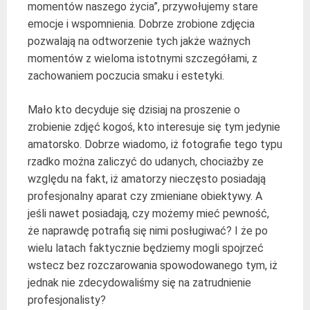
momentów naszego życia”, przywołujemy stare
emocje i wspomnienia. Dobrze zrobione zdjęcia
pozwalają na odtworzenie tych jakże ważnych
momentów z wieloma istotnymi szczegółami, z
zachowaniem poczucia smaku i estetyki.
Mało kto decyduje się dzisiaj na proszenie o
zrobienie zdjęć kogoś, kto interesuje się tym jedynie
amatorsko. Dobrze wiadomo, iż fotografie tego typu
rzadko można zaliczyć do udanych, chociażby ze
względu na fakt, iż amatorzy nieczęsto posiadają
profesjonalny aparat czy zmieniane obiektywy. A
jeśli nawet posiadają, czy możemy mieć pewność,
że naprawdę potrafią się nimi posługiwać? I że po
wielu latach faktycznie będziemy mogli spojrzeć
wstecz bez rozczarowania spowodowanego tym, iż
jednak nie zdecydowaliśmy się na zatrudnienie
profesjonalisty?