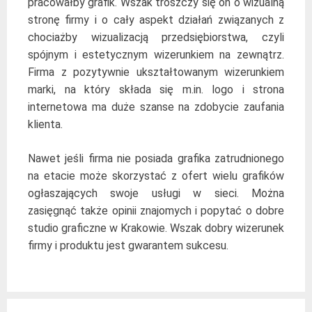
pracowałby grafik. Wszak troszczy się on o wizualną
stronę firmy i o cały aspekt działań związanych z
chociażby wizualizacją przedsiębiorstwa, czyli
spójnym i estetycznym wizerunkiem na zewnątrz.
Firma z pozytywnie ukształtowanym wizerunkiem
marki, na który składa się m.in. logo i strona
internetowa ma duże szanse na zdobycie zaufania
klienta.
Nawet jeśli firma nie posiada grafika zatrudnionego
na etacie może skorzystać z ofert wielu grafików
ogłaszających swoje usługi w sieci. Można
zasięgnąć także opinii znajomych i popytać o dobre
studio graficzne w Krakowie. Wszak dobry wizerunek
firmy i produktu jest gwarantem sukcesu.
Post