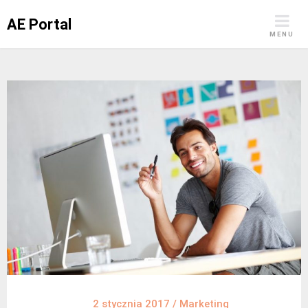
Skip
AE Portal
to
MENU
content
2 stycznia 2017
/
Marketing