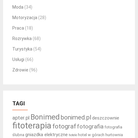
Moda
(34)
Motoryzacja
(28)
Praca
(18)
Rozrywka
(68)
Turystyka
(54)
Usługi
(66)
Zdrowie
(96)
TAGI
Bonimed
bonimed.pl
apter.pl
deszczownie
fitoterapia
fotograf
fotografia
fotografia
gniazdka elektryczne
ślubna
hotel w górach
hurtownia
hotele