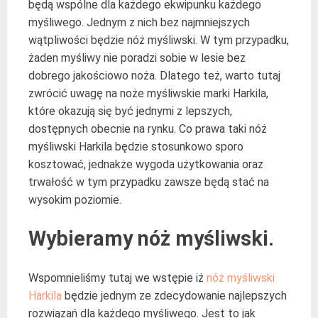
będą wspólne dla każdego ekwipunku każdego
myśliwego. Jednym z nich bez najmniejszych
wątpliwości będzie nóż myśliwski. W tym przypadku,
żaden myśliwy nie poradzi sobie w lesie bez
dobrego jakościowo noża. Dlatego też, warto tutaj
zwrócić uwagę na noże myśliwskie marki Harkila,
które okazują się być jednymi z lepszych,
dostępnych obecnie na rynku. Co prawa taki nóż
myśliwski Harkila będzie stosunkowo sporo
kosztować, jednakże wygoda użytkowania oraz
trwałość w tym przypadku zawsze będą stać na
wysokim poziomie.
Wybieramy nóż myśliwski.
Wspomnieliśmy tutaj we wstępie iż
nóż myśliwski
Harkila
będzie jednym ze zdecydowanie najlepszych
rozwiązań dla każdego myśliwego. Jest to jak