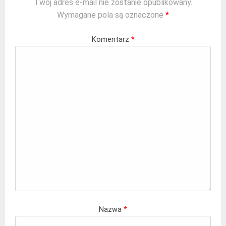
Twój adres e-mail nie zostanie opublikowany.
Wymagane pola są oznaczone
*
Komentarz
*
Nazwa
*