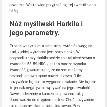
poziomie. Warto więc przyjrzeć się tej kwestii nieco
bliżej.
Nóż myśliwski Harkila i
jego parametry.
Przede wszystkim trzeba tutaj zwrócić uwagę na
stal, z jakiej wykonane jest ostrze noża. W
przypadku noży Harkila będzie to stal nierdzewna o
twardości 58-59 HRC. Jest to bardzo wysoka
twardość, gwarantująca, że nożem możemy
bezproblemowo rąbać nawet drzewo. O ile
oczywiście będzie to wygodne działanie. Nie będzie
to jednak negatywnie wpływać na jego trwałość.
Nawet uderzenie o kamień nie powinno tutaj
doprowadzić do stępienia ostrza. Choć oczywiście
nie polecamy nikomu tego testować. Przy