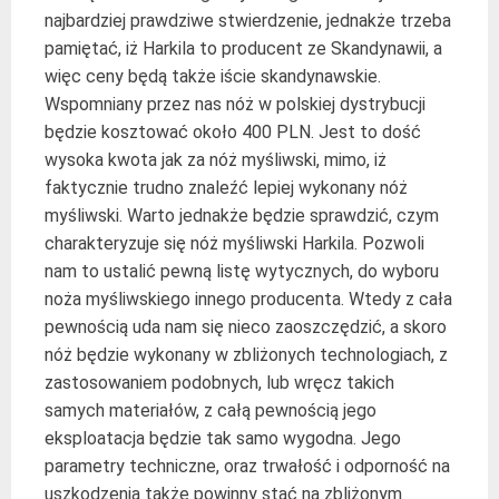
najbardziej prawdziwe stwierdzenie, jednakże trzeba
pamiętać, iż Harkila to producent ze Skandynawii, a
więc ceny będą także iście skandynawskie.
Wspomniany przez nas nóż w polskiej dystrybucji
będzie kosztować około 400 PLN. Jest to dość
wysoka kwota jak za nóż myśliwski, mimo, iż
faktycznie trudno znaleźć lepiej wykonany nóż
myśliwski. Warto jednakże będzie sprawdzić, czym
charakteryzuje się nóż myśliwski Harkila. Pozwoli
nam to ustalić pewną listę wytycznych, do wyboru
noża myśliwskiego innego producenta. Wtedy z cała
pewnością uda nam się nieco zaoszczędzić, a skoro
nóż będzie wykonany w zbliżonych technologiach, z
zastosowaniem podobnych, lub wręcz takich
samych materiałów, z całą pewnością jego
eksploatacja będzie tak samo wygodna. Jego
parametry techniczne, oraz trwałość i odporność na
uszkodzenia także powinny stać na zbliżonym