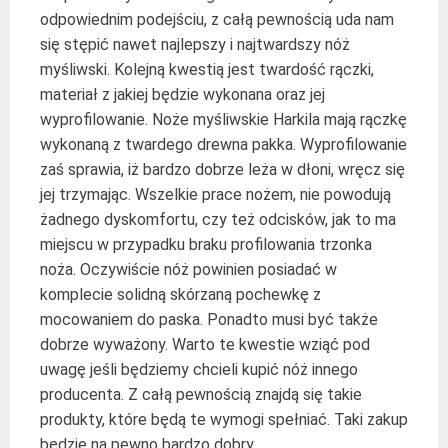
odpowiednim podejściu, z całą pewnością uda nam
się stępić nawet najlepszy i najtwardszy nóż
myśliwski. Kolejną kwestią jest twardość rączki,
materiał z jakiej będzie wykonana oraz jej
wyprofilowanie. Noże myśliwskie Harkila mają rączkę
wykonaną z twardego drewna pakka. Wyprofilowanie
zaś sprawia, iż bardzo dobrze leża w dłoni, wręcz się
jej trzymając. Wszelkie prace nożem, nie powodują
żadnego dyskomfortu, czy też odcisków, jak to ma
miejscu w przypadku braku profilowania trzonka
noża. Oczywiście nóż powinien posiadać w
komplecie solidną skórzaną pochewkę z
mocowaniem do paska. Ponadto musi być także
dobrze wyważony. Warto te kwestie wziąć pod
uwagę jeśli będziemy chcieli kupić nóż innego
producenta. Z całą pewnością znajdą się takie
produkty, które będą te wymogi spełniać. Taki zakup
będzie na pewno bardzo dobry.